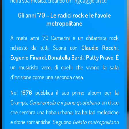
nella sua musica, creando un linguaggio unico.
Gli anni '70 – Le radici rock e le favole
metropolitane
A metà anni '70 Camerini è un chitarrista rock
richiesto da tutti. Suona con
Claudio Rocchi,
Eugenio Finardi, Donatella Bardi, Patty Pravo
. È
un musicista vero, di quelli che vivono la sala
d'incisione come una seconda casa.
Nel
1976
pubblica il suo primo album per la
Cramps,
Cenerentola e il pane quotidiano
: un disco
che sembra una fiaba urbana, tra ballad melodiche
e storie romantiche. Seguono
Gelato metropolitano