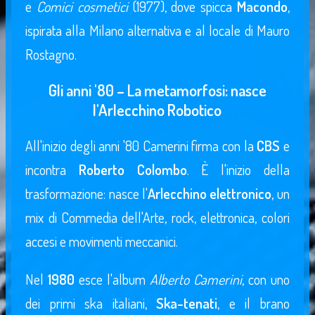
e
Comici cosmetici
(1977), dove spicca
Macondo
,
ispirata alla Milano alternativa e al locale di Mauro
Rostagno.
Gli anni '80 – La metamorfosi: nasce
l'Arlecchino Robotico
All'inizio degli anni '80 Camerini firma con la
CBS
e
incontra
Roberto Colombo
. È l'inizio della
trasformazione: nasce l'
Arlecchino elettronico
, un
mix di Commedia dell'Arte, rock, elettronica, colori
accesi e movimenti meccanici.
Nel
1980
esce l'album
Alberto Camerini
, con uno
dei primi ska italiani,
Ska-tenati
, e il brano