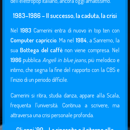
dell'elettropop italiano, ancora oggi amatissimo.
1983–1986 – Il successo, la caduta, la crisi
Nel
1983
Camerini entra di nuovo in top ten con
Computer capriccio
. Ma nel
1984
, a Sanremo, la
sua
Bottega del caffè
non viene compresa. Nel
1986
pubblica
Angeli in blue jeans
, più melodico e
intimo, che segna la fine del rapporto con la CBS e
l'inizio di un periodo difficile.
Camerini si ritira, studia danza, appare alla Scala,
frequenta l'università. Continua a scrivere, ma
attraversa una crisi personale profonda.
Gli anni '90 – La rinascita e il ritorno alle