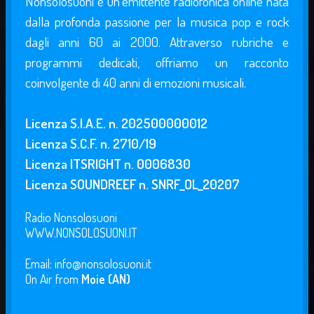
Nonsolosuoni è un’emittente radiofonica online nata
dalla profonda passione per la musica pop e rock
dagli anni 60 ai 2000. Attraverso rubriche e
programmi dedicati, offriamo un racconto
coinvolgente di 40 anni di emozioni musicali.
Licenza S.I.A.E. n. 202500000012
Licenza S.C.F. n. 2710/19
Licenza ITSRIGHT n. 0006830
Licenza SOUNDREEF n. SNRF_OL_20207
Radio Nonsolosuoni
WWW.NONSOLOSUONI.IT
Email: info@nonsolosuoni.it
On Air from
Moie (AN)