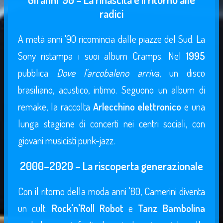
radici
A metà anni '90 ricomincia dalle piazze del Sud. La
Sony ristampa i suoi album Cramps. Nel
1995
pubblica
Dove l'arcobaleno arriva
, un disco
brasiliano, acustico, intimo. Seguono un album di
remake, la raccolta
Arlecchino elettronico
e una
lunga stagione di concerti nei centri sociali, con
giovani musicisti punk-jazz.
2000–2020 – La riscoperta generazionale
Con il ritorno della moda anni '80, Camerini diventa
un cult.
Rock'n'Roll Robot
e
Tanz Bambolina