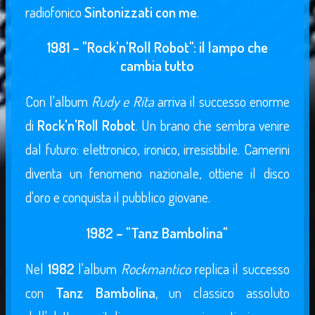
radiofonico
Sintonizzati con me
.
1981 – "Rock'n'Roll Robot": il lampo che
cambia tutto
Con l'album
Rudy e Rita
arriva il successo enorme
di
Rock'n'Roll Robot
. Un brano che sembra venire
dal futuro: elettronico, ironico, irresistibile. Camerini
diventa un fenomeno nazionale, ottiene il disco
d'oro e conquista il pubblico giovane.
1982 – "Tanz Bambolina"
Nel
1982
l'album
Rockmantico
replica il successo
con
Tanz Bambolina
, un classico assoluto