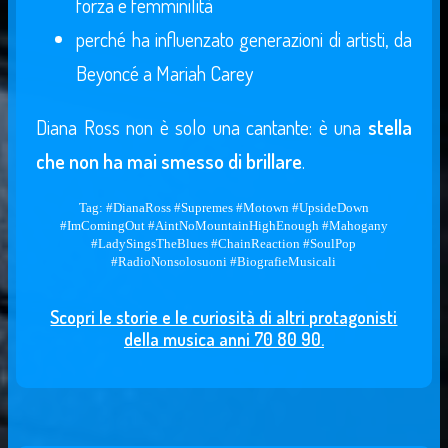
forza e femminilità
perché ha influenzato generazioni di artisti, da
Beyoncé a Mariah Carey
Diana Ross non è solo una cantante: è una
stella
che non ha mai smesso di brillare
.
Tag: #DianaRoss #Supremes #Motown #UpsideDown
#ImComingOut #AintNoMountainHighEnough #Mahogany
#LadySingsTheBlues #ChainReaction #SoulPop
#RadioNonsolosuoni #BiografieMusicali
Scopri le storie e le curiosità di altri protagonisti
della musica anni 70 80 90.