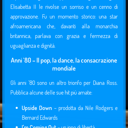
Elisabetta II le rivolse un sorriso e un cenno di
approvazione. Fu un momento storico: una star
afroamericana che, davanti alla monarchia
britannica, parlava con grazia e fermezza di
uguaglianza e dignità.
Anni '80 – Il pop, la dance, la consacrazione
mondiale
Gli anni '80 sono un altro trionfo per Diana Ross.
Pubblica alcune delle sue hit più amate:
Upside Down
– prodotta da Nile Rodgers e
Bernard Edwards
I'm Coming Out
– un inno di libertà