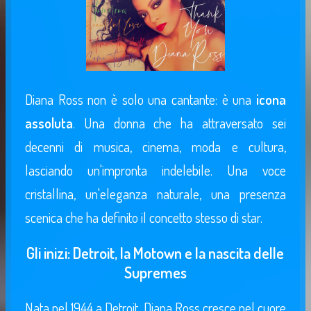
Diana Ross non è solo una cantante: è una
icona
assoluta
. Una donna che ha attraversato sei
decenni di musica, cinema, moda e cultura,
lasciando un'impronta indelebile. Una voce
cristallina, un'eleganza naturale, una presenza
scenica che ha definito il concetto stesso di star.
Gli inizi: Detroit, la Motown e la nascita delle
Supremes
Nata nel 1944 a Detroit, Diana Ross cresce nel cuore