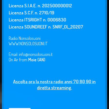
Licenza S.I.A.E. n. 202500000012
Licenza S.C.F. n. 2710/19
Licenza ITSRIGHT n. 0006830
Licenza SOUNDREEF n. SNRF_OL_20207
Radio Nonsolosuoni
WWW.NONSOLOSUONI.IT
Email: info@nonsolosuoni.it
On Air from
Moie (AN)
Ascolta ora la nostra radio anni 70 80 90 in
diretta streaming.